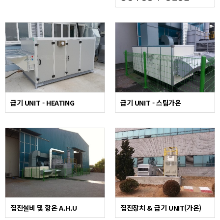
급기 UNIT - HEATING
급기 UNIT - 스팀가온
집진설비 및 항온 A.H.U
집진장치 & 급기 UNIT(가온)