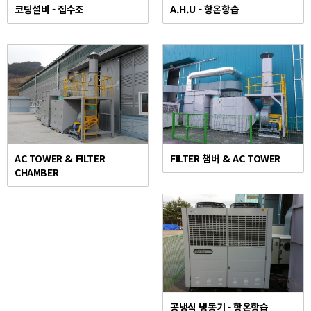
코팅설비 - 집수조
A.H.U - 항온항습
AC TOWER & FILTER
FILTER 챔버 & AC TOWER
CHAMBER
공냉식 냉동기 - 항온항습